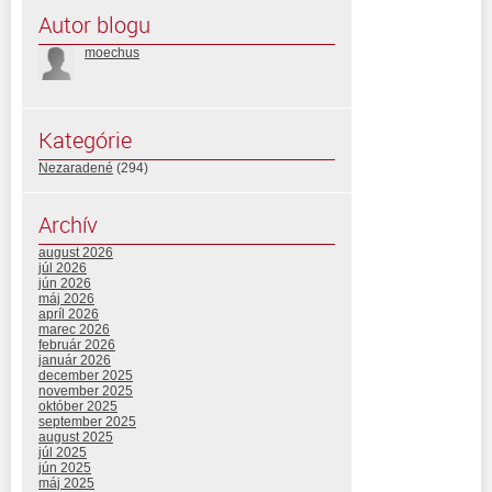
Autor blogu
moechus
Kategórie
Nezaradené
(294)
Archív
august 2026
júl 2026
jún 2026
máj 2026
apríl 2026
marec 2026
február 2026
január 2026
december 2025
november 2025
október 2025
september 2025
august 2025
júl 2025
jún 2025
máj 2025