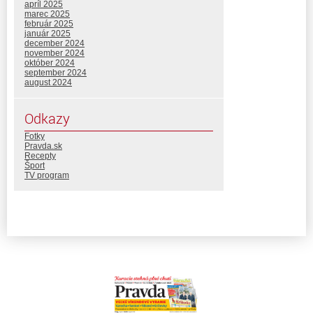
apríl 2025
marec 2025
február 2025
január 2025
december 2024
november 2024
október 2024
september 2024
august 2024
Odkazy
Fotky
Pravda.sk
Recepty
Šport
TV program