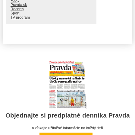
Fotky
Pravda.sk
Recepty
Šport
TV program
Objednajte si predplatné denníka Pravda
a získajte užitočné informácie na každý deň