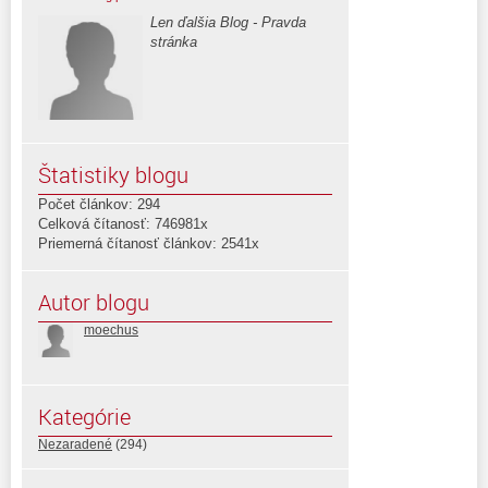
Len ďalšia Blog - Pravda
stránka
Štatistiky blogu
Počet článkov: 294
Celková čítanosť: 746981x
Priemerná čítanosť článkov: 2541x
Autor blogu
moechus
Kategórie
Nezaradené
(294)