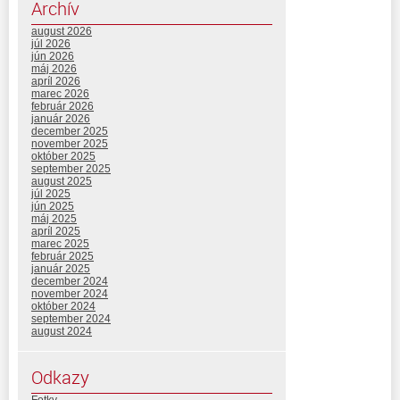
Archív
august 2026
júl 2026
jún 2026
máj 2026
apríl 2026
marec 2026
február 2026
január 2026
december 2025
november 2025
október 2025
september 2025
august 2025
júl 2025
jún 2025
máj 2025
apríl 2025
marec 2025
február 2025
január 2025
december 2024
november 2024
október 2024
september 2024
august 2024
Odkazy
Fotky