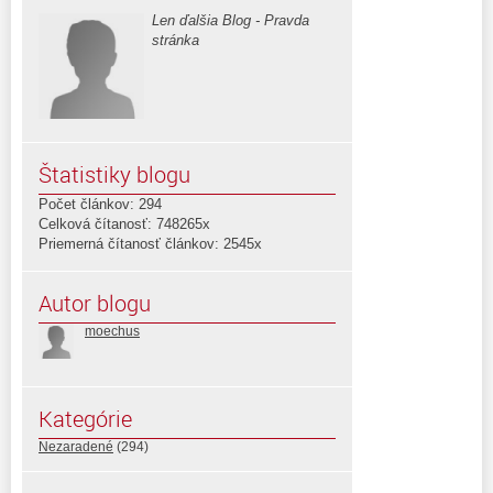
Len ďalšia Blog - Pravda
stránka
Štatistiky blogu
Počet článkov: 294
Celková čítanosť: 748265x
Priemerná čítanosť článkov: 2545x
Autor blogu
moechus
Kategórie
Nezaradené
(294)