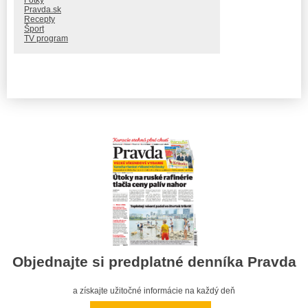
Pravda.sk
Recepty
Šport
TV program
Objednajte si predplatné denníka Pravda
a získajte užitočné informácie na každý deň