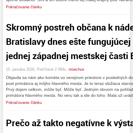
Pokračovanie článku
Skromný postreh občana k náde
Bratislavy dnes ešte fungujúcej 
jednej západnej mestskej časti 
15. januára 2026, Prečítané 2 084x,
moechus
Objavila sa nám ako kométa vo verejnom priestore v posledných d
post primátora aj môjho hlavného mesta. Je to teraz slúžiaca staros
Prvý dojem celkom, môže byť. Môže byť. Jedným slovom na pohľad
primátora hlavného mesta. No veru tak a ide do toho. Mala už uvádz
Pokračovanie článku
Prečo až takto negatívne k výst