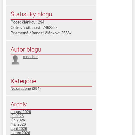
Štatistiky blogu
Počet článkov: 294
Celková čítanosť: 746238x
Priemerná čítanosť článkov: 2538x
Autor blogu
moechus
Kategórie
Nezaradené
(294)
Archív
august 2026
júl 2026
jún 2026
máj 2026
apríl 2026
marec 2026