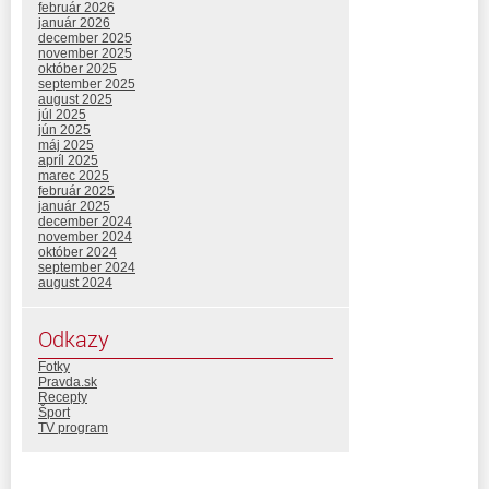
február 2026
január 2026
december 2025
november 2025
október 2025
september 2025
august 2025
júl 2025
jún 2025
máj 2025
apríl 2025
marec 2025
február 2025
január 2025
december 2024
november 2024
október 2024
september 2024
august 2024
Odkazy
Fotky
Pravda.sk
Recepty
Šport
TV program