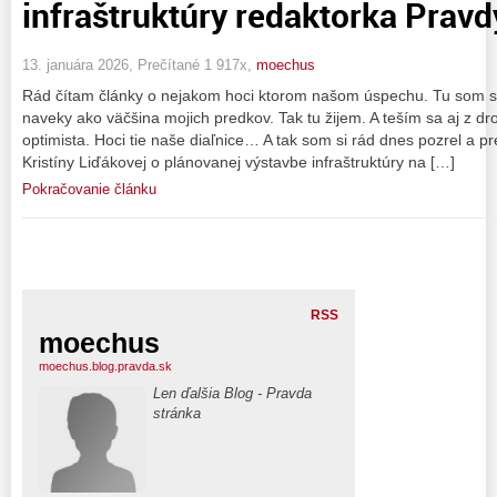
infraštruktúry redaktorka Pravd
13. januára 2026, Prečítané 1 917x,
moechus
Rád čítam články o nejakom hoci ktorom našom úspechu. Tu som sa 
naveky ako väčšina mojich predkov. Tak tu žijem. A teším sa aj z dr
optimista. Hoci tie naše diaľnice… A tak som si rád dnes pozrel a pr
Kristíny Liďákovej o plánovanej výstavbe infraštruktúry na […]
Pokračovanie článku
RSS
moechus
moechus.blog.pravda.sk
Len ďalšia Blog - Pravda
stránka