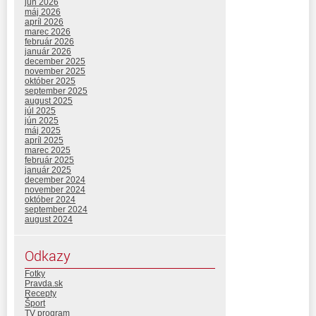
jún 2026
máj 2026
apríl 2026
marec 2026
február 2026
január 2026
december 2025
november 2025
október 2025
september 2025
august 2025
júl 2025
jún 2025
máj 2025
apríl 2025
marec 2025
február 2025
január 2025
december 2024
november 2024
október 2024
september 2024
august 2024
Odkazy
Fotky
Pravda.sk
Recepty
Šport
TV program