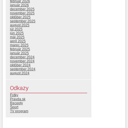
február 2026
január 2026
december 2025
november 2025
október 2025
september 2025
august 2025
júl 2025
jún 2025
máj 2025
apríl 2025
marec 2025
február 2025
január 2025
december 2024
november 2024
október 2024
september 2024
august 2024
Odkazy
Fotky
Pravda.sk
Recepty
Šport
TV program