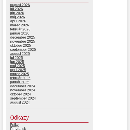
august 2026
júl 2026
jún 2026
máj 2026
apríl 2026
marec 2026
február 2026
január 2026
december 2025
november 2025
október 2025
september 2025
august 2025
júl 2025
jún 2025
máj 2025
apríl 2025
marec 2025
február 2025
január 2025
december 2024
november 2024
október 2024
september 2024
august 2024
Odkazy
Fotky
Pravda.sk