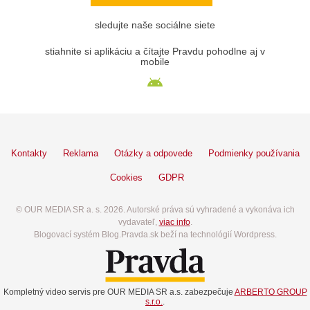
sledujte naše sociálne siete
stiahnite si aplikáciu a čítajte Pravdu pohodlne aj v
mobile
Kontakty
Reklama
Otázky a odpovede
Podmienky používania
Cookies
GDPR
© OUR MEDIA SR a. s. 2026. Autorské práva sú vyhradené a vykonáva ich
vydavateľ,
viac info
.
Blogovací systém Blog.Pravda.sk beží na technológií Wordpress.
Kompletný video servis pre OUR MEDIA SR a.s. zabezpečuje
ARBERTO GROUP
s.r.o.
.