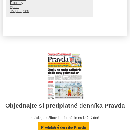
Recepty
Šport
TV program
Objednajte si predplatné denníka Pravda
a získajte užitočné informácie na každý deň
Predplatné denníka Pravda