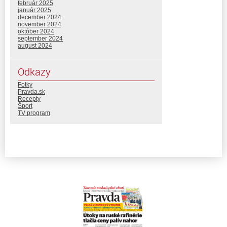
február 2025
január 2025
december 2024
november 2024
október 2024
september 2024
august 2024
Odkazy
Fotky
Pravda.sk
Recepty
Šport
TV program