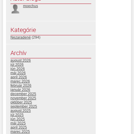
moechus
Kategórie
Nezaradené
(294)
Archív
august 2026
júl 2026
jún 2026
máj 2026
apríl 2026
marec 2026
február 2026
január 2026
december 2025
november 2025
október 2025
september 2025
august 2025
júl 2025
jún 2025
máj 2025
apríl 2025
marec 2025