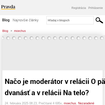
Registrácia
Prihlásenie
Blog
Najnovšie články
Najčítanejšie články
Blog
>
moechus
Najkomentovanejšie články
>
Načo je moderátor v relácii O päť minút dvanásť a v relácii Na telo?
Zoznam blogov
Komerčné blogy
Načo je moderátor v relácii O p
dvanásť a v relácii Na telo?
24. februára 2025 08:23
, Prečítané 4 695x,
moechus
,
Nezaradené