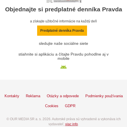
Objednajte si predplatné denníka Pravda
a získajte užitočné informácie na každý deň
Predplatné denníka Pravda
sledujte naše sociálne siete
stiahnite si aplikáciu a čítajte Pravdu pohodlne aj v
mobile
Kontakty
Reklama
Otázky a odpovede
Podmienky používania
Cookies
GDPR
© OUR MEDIA SR a. s. 2026. Autorské práva sú vyhradené a vykonáva ich
vydavateľ,
viac info
.