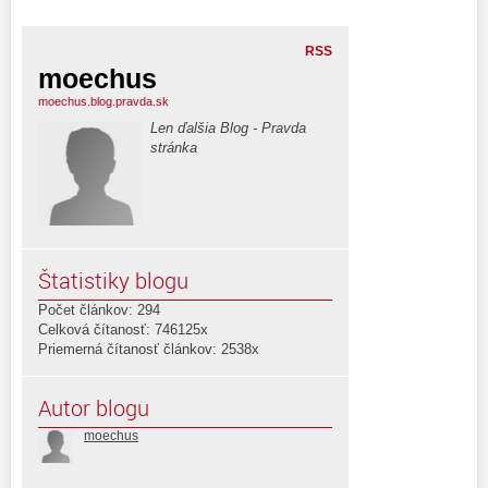
RSS
moechus
moechus.blog.pravda.sk
Len ďalšia Blog - Pravda
stránka
Štatistiky blogu
Počet článkov: 294
Celková čítanosť: 746125x
Priemerná čítanosť článkov: 2538x
Autor blogu
moechus