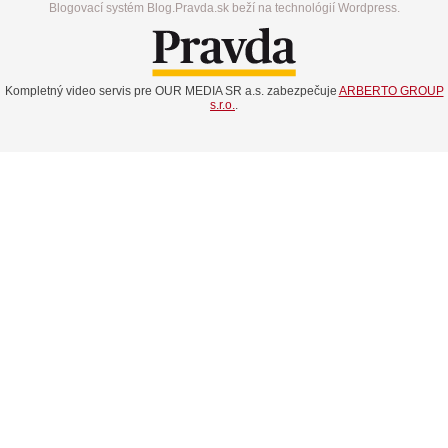
Blogovací systém Blog.Pravda.sk beží na technológií Wordpress.
Kompletný video servis pre OUR MEDIA SR a.s. zabezpečuje
ARBERTO GROUP
s.r.o.
.