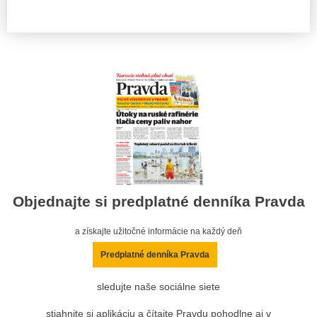
Objednajte si predplatné denníka Pravda
a získajte užitočné informácie na každý deň
Predplatné denníka Pravda
sledujte naše sociálne siete
stiahnite si aplikáciu a čítajte Pravdu pohodlne aj v