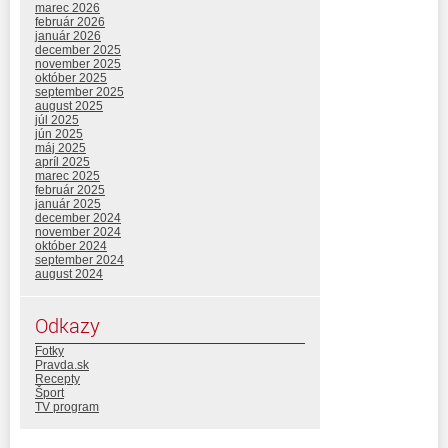
marec 2026
február 2026
január 2026
december 2025
november 2025
október 2025
september 2025
august 2025
júl 2025
jún 2025
máj 2025
apríl 2025
marec 2025
február 2025
január 2025
december 2024
november 2024
október 2024
september 2024
august 2024
Odkazy
Fotky
Pravda.sk
Recepty
Šport
TV program