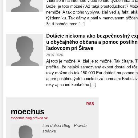
Videl som na internete video tohoto týždenníka a t
Bože, je toto možné? Až taká prostoduchosť? Môže 
nemôže. A tak z toho vyplýva, žiaľ veď aj fakt, ak
týždenníku. Tak dámy a páni v menovanom týždenní
že tí babráci pred [...]
Dotácie niekomu ako bezpečnostný exp
u obyčajného občana a pomoc postih
ľadovcom pri Šírave
29.07.2026
Aj toto je možné. A, žiaľ je to možné. Tak čítajte. 
prečítal, že nejaký samozvaný expert dostal od rôzn
roky možno do tak 150.000 Eur dotácií na pomoc 
aj pre postihnutých tu niekde za humnami Bratislavy
roky aj na iné konkrétne [...]
RSS
moechus
moechus.blog.pravda.sk
Len ďalšia Blog - Pravda
stránka