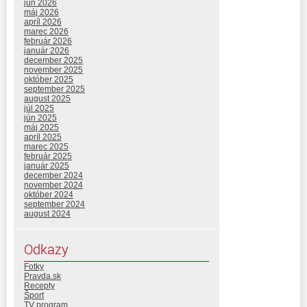
jún 2026
máj 2026
apríl 2026
marec 2026
február 2026
január 2026
december 2025
november 2025
október 2025
september 2025
august 2025
júl 2025
jún 2025
máj 2025
apríl 2025
marec 2025
február 2025
január 2025
december 2024
november 2024
október 2024
september 2024
august 2024
Odkazy
Fotky
Pravda.sk
Recepty
Šport
TV program