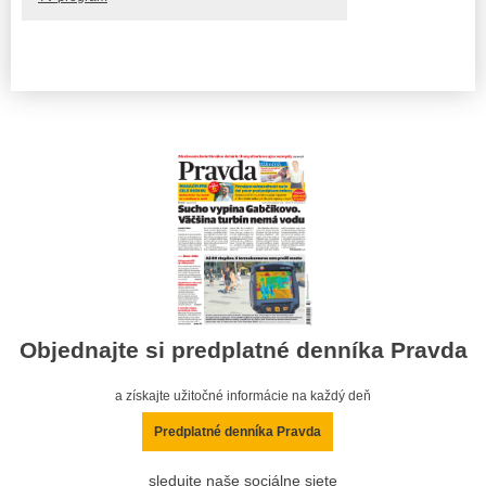
Objednajte si predplatné denníka Pravda
a získajte užitočné informácie na každý deň
Predplatné denníka Pravda
sledujte naše sociálne siete