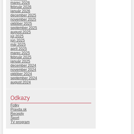
marec 2026
február 2026
január 2026
december 2025
november 2025
október 2025
september 2025
august 2025
júl 2025
jún 2025
máj 2025
apríl 2025
marec 2025
február 2025
január 2025
december 2024
november 2024
október 2024
september 2024
august 2024
Odkazy
Fotky
Pravda.sk
Recepty
Šport
TV program