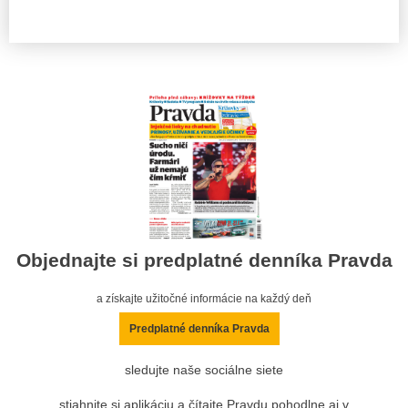
Objednajte si predplatné denníka Pravda
a získajte užitočné informácie na každý deň
Predplatné denníka Pravda
sledujte naše sociálne siete
stiahnite si aplikáciu a čítajte Pravdu pohodlne aj v