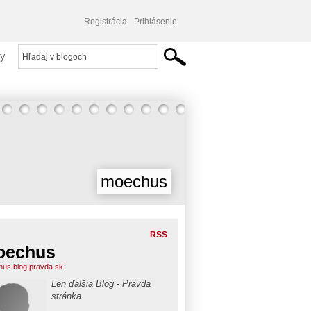
Registrácia
Prihlásenie
y
moechus
RSS
oechus
us.blog.pravda.sk
Len ďalšia Blog - Pravda
stránka