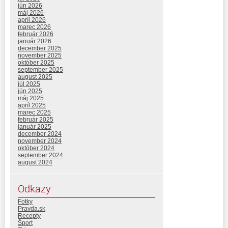
jún 2026
máj 2026
apríl 2026
marec 2026
február 2026
január 2026
december 2025
november 2025
október 2025
september 2025
august 2025
júl 2025
jún 2025
máj 2025
apríl 2025
marec 2025
február 2025
január 2025
december 2024
november 2024
október 2024
september 2024
august 2024
Odkazy
Fotky
Pravda.sk
Recepty
Šport