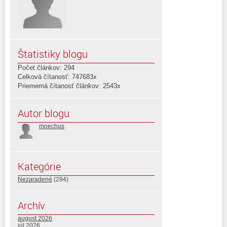
Štatistiky blogu
Počet článkov: 294
Celková čítanosť: 747683x
Priemerná čítanosť článkov: 2543x
Autor blogu
moechus
Kategórie
Nezaradené
(294)
Archív
august 2026
júl 2026