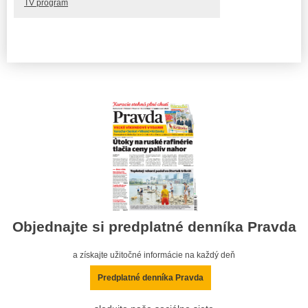
TV program
Objednajte si predplatné denníka Pravda
a získajte užitočné informácie na každý deň
Predplatné denníka Pravda